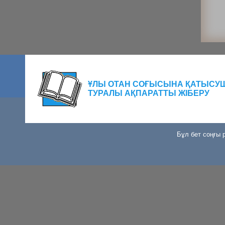
ҰЛЫ ОТАН СОҒЫСЫНА ҚАТЫСУ
ТУРАЛЫ АҚПАРАТТЫ ЖІБЕРУ
Бұл бет соңғы р