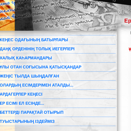
Ер
КЕҢЕС ОДАҒЫНЫҢ БАТЫРЛАРЫ
ДАҢҚ ОРДЕНІНІҢ ТОЛЫҚ ИЕГЕРЛЕРІ
ХАЛЫҚ КАҺАРМАНДАРЫ
ҰЛЫ ОТАН СОҒЫСЫНА ҚАТЫСҚАНДАР
ЖЕҢІС ТЫЛДА ШЫҢДАЛҒАН
ОЛАРДЫҢ ЕСІМДЕРІМЕН АТАЛДЫ...
АРДАГЕРЛЕР КЕҢЕСІ
ЕР ЕСІМІ ЕЛ ЕСІНДЕ...
БЕТТЕРДІ ПАРАҚТАЙ ОТЫРЫП
ТУЫСТАРЫНЫҢ ІЗДЕЙМІЗ