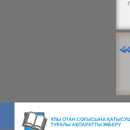
ҰЛЫ ОТАН СОҒЫСЫНА ҚАТЫСУ
ТУРАЛЫ АҚПАРАТТЫ ЖІБЕРУ