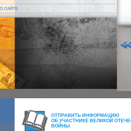
О САЙТЕ
ОТПРАВИТЬ ИНФОРМАЦИЮ
ОБ УЧАСТНИКЕ ВЕЛИКОЙ ОТЕЧ
ВОЙНЫ