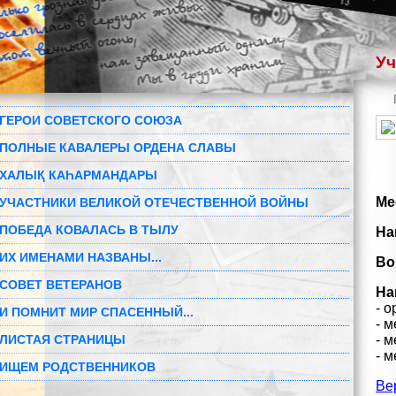
Уч
ГЕРОИ СОВЕТСКОГО СОЮЗА
ПОЛНЫЕ КАВАЛЕРЫ ОРДЕНА СЛАВЫ
ХАЛЫҚ КАҺАРМАНДАРЫ
Ме
УЧАСТНИКИ ВЕЛИКОЙ ОТЕЧЕСТВЕННОЙ ВОЙНЫ
ПОБЕДА КОВАЛАСЬ В ТЫЛУ
На
ИХ ИМЕНАМИ НАЗВАНЫ...
Во
СОВЕТ ВЕТЕРАНОВ
На
- о
И ПОМНИТ МИР СПАСЕННЫЙ...
- 
ЛИСТАЯ СТРАНИЦЫ
- 
- 
ИЩЕМ РОДСТВЕННИКОВ
Ве