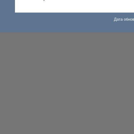
Дата обнов