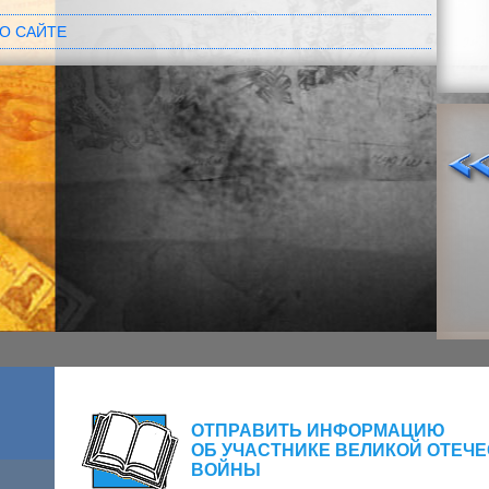
О САЙТЕ
ОТПРАВИТЬ ИНФОРМАЦИЮ
ОБ УЧАСТНИКЕ ВЕЛИКОЙ ОТЕЧ
ВОЙНЫ