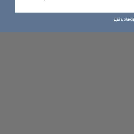
Дата обнов