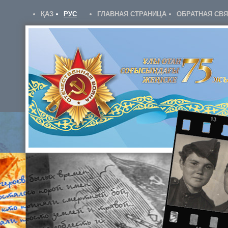
ҚАЗ
РУС
ГЛАВНАЯ СТРАНИЦА
ОБРАТНАЯ СВ