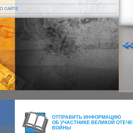
О САЙТЕ
ОТПРАВИТЬ ИНФОРМАЦИЮ
ОБ УЧАСТНИКЕ ВЕЛИКОЙ ОТЕЧ
ВОЙНЫ