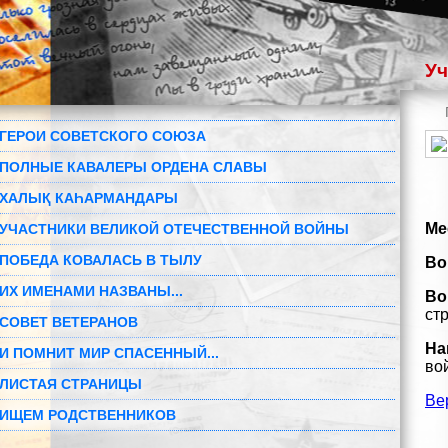
Уч
ГЕРОИ СОВЕТСКОГО СОЮЗА
ПОЛНЫЕ КАВАЛЕРЫ ОРДЕНА СЛАВЫ
ХАЛЫҚ КАҺАРМАНДАРЫ
Ме
УЧАСТНИКИ ВЕЛИКОЙ ОТЕЧЕСТВЕННОЙ ВОЙНЫ
ПОБЕДА КОВАЛАСЬ В ТЫЛУ
Во
ИХ ИМЕНАМИ НАЗВАНЫ...
Во
ст
СОВЕТ ВЕТЕРАНОВ
На
И ПОМНИТ МИР СПАСЕННЫЙ...
вой
ЛИСТАЯ СТРАНИЦЫ
Ве
ИЩЕМ РОДСТВЕННИКОВ