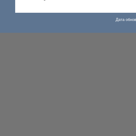
Дата обнов