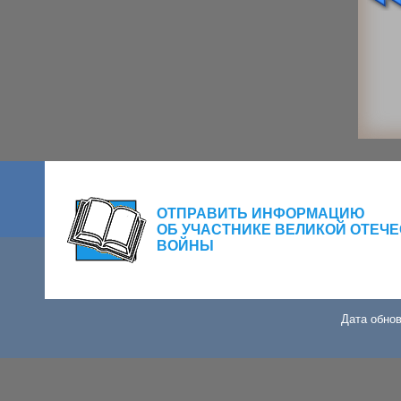
ОТПРАВИТЬ ИНФОРМАЦИЮ
ОБ УЧАСТНИКЕ ВЕЛИКОЙ ОТЕЧ
ВОЙНЫ
Дата обнов