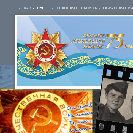
ҚАЗ
РУС
ГЛАВНАЯ СТРАНИЦА
ОБРАТНАЯ СВ