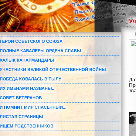
Уч
ГЕРОИ СОВЕТСКОГО СОЮЗА
ПОЛНЫЕ КАВАЛЕРЫ ОРДЕНА СЛАВЫ
ХАЛЫҚ КАҺАРМАНДАРЫ
УЧАСТНИКИ ВЕЛИКОЙ ОТЕЧЕСТВЕННОЙ ВОЙНЫ
ПОБЕДА КОВАЛАСЬ В ТЫЛУ
Да
Пр
ИХ ИМЕНАМИ НАЗВАНЫ...
зв
СОВЕТ ВЕТЕРАНОВ
И ПОМНИТ МИР СПАСЕННЫЙ...
ЛИСТАЯ СТРАНИЦЫ
ИЩЕМ РОДСТВЕННИКОВ