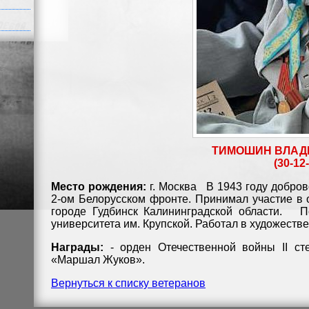
ТИМОШИН ВЛАД
(30-12-
Место рождения:
г. Москва
В 1943 году добров
2-ом Белорусском фронте. Принимал участие в 
городе Гудбинск Калининградской области. П
университета им. Крупской. Работал в художестве
Награды:
- орден Отечественной войны II сте
«Маршал Жуков».
Вернуться к списку ветеранов