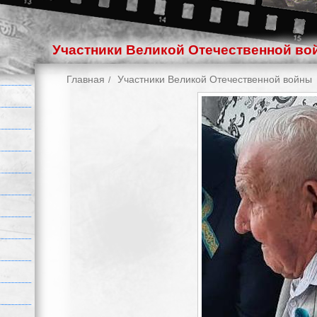
Участники Великой Отечественной во
Главная
Участники Великой Отечественной войны