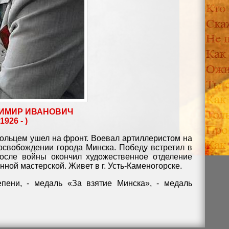
ИМИР ИВАНОВИЧ
1926 - )
ольцем ушел на фронт. Воевал артиллеристом на
освобождении города Минска. Победу встретил в
осле войны окончил художественное отделение
нной мастерской. Живет в г. Усть-Каменогорске.
пени, - медаль «За взятие Минска», - медаль