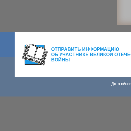
ОТПРАВИТЬ ИНФОРМАЦИЮ
ОБ УЧАСТНИКЕ ВЕЛИКОЙ ОТЕЧ
ВОЙНЫ
Дата обнов