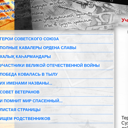
Уч
ГЕРОИ СОВЕТСКОГО СОЮЗА
ПОЛНЫЕ КАВАЛЕРЫ ОРДЕНА СЛАВЫ
ХАЛЫҚ КАҺАРМАНДАРЫ
УЧАСТНИКИ ВЕЛИКОЙ ОТЕЧЕСТВЕННОЙ ВОЙНЫ
ПОБЕДА КОВАЛАСЬ В ТЫЛУ
ИХ ИМЕНАМИ НАЗВАНЫ...
СОВЕТ ВЕТЕРАНОВ
И ПОМНИТ МИР СПАСЕННЫЙ...
ЛИСТАЯ СТРАНИЦЫ
Те
ИЩЕМ РОДСТВЕННИКОВ
Су