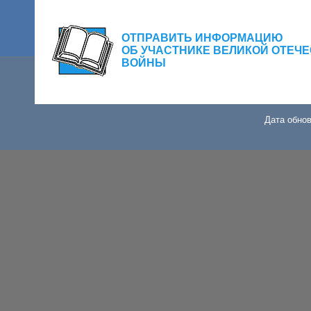
ОТПРАВИТЬ ИНФОРМАЦИЮ
ОБ УЧАСТНИКЕ ВЕЛИКОЙ ОТЕЧ
ВОЙНЫ
Дата обнов