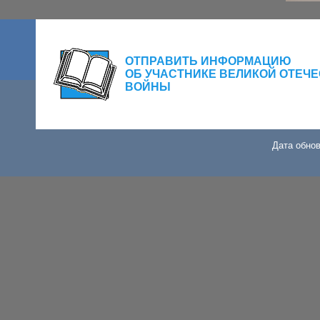
ОТПРАВИТЬ ИНФОРМАЦИЮ
ОБ УЧАСТНИКЕ ВЕЛИКОЙ ОТЕЧ
ВОЙНЫ
Дата обнов