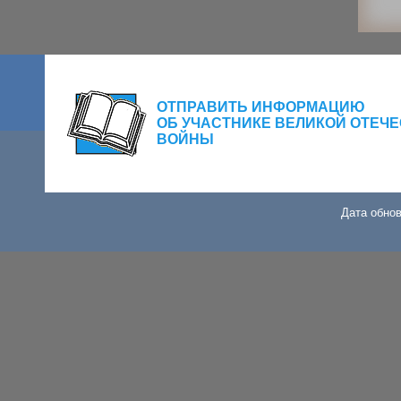
ОТПРАВИТЬ ИНФОРМАЦИЮ
ОБ УЧАСТНИКЕ ВЕЛИКОЙ ОТЕЧ
ВОЙНЫ
Дата обнов