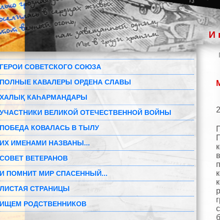
И 
ГЕРОИ СОВЕТСКОГО СОЮЗА
ПОЛНЫЕ КАВАЛЕРЫ ОРДЕНА СЛАВЫ
ХАЛЫҚ КАҺАРМАНДАРЫ
2
УЧАСТНИКИ ВЕЛИКОЙ ОТЕЧЕСТВЕННОЙ ВОЙНЫ
ПОБЕДА КОВАЛАСЬ В ТЫЛУ
Г
ИХ ИМЕНАМИ НАЗВАНЫ...
СОВЕТ ВЕТЕРАНОВ
И ПОМНИТ МИР СПАСЕННЫЙ...
ЛИСТАЯ СТРАНИЦЫ
ИЩЕМ РОДСТВЕННИКОВ
с