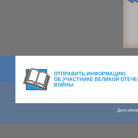
ОТПРАВИТЬ ИНФОРМАЦИЮ
ОБ УЧАСТНИКЕ ВЕЛИКОЙ ОТЕЧ
ВОЙНЫ
Дата обнов