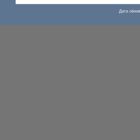
Дата обнов