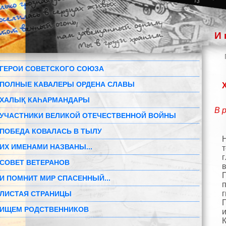
И 
ГЕРОИ СОВЕТСКОГО СОЮЗА
ПОЛНЫЕ КАВАЛЕРЫ ОРДЕНА СЛАВЫ
ХАЛЫҚ КАҺАРМАНДАРЫ
В 
УЧАСТНИКИ ВЕЛИКОЙ ОТЕЧЕСТВЕННОЙ ВОЙНЫ
ПОБЕДА КОВАЛАСЬ В ТЫЛУ
ИХ ИМЕНАМИ НАЗВАНЫ...
СОВЕТ ВЕТЕРАНОВ
И ПОМНИТ МИР СПАСЕННЫЙ...
ЛИСТАЯ СТРАНИЦЫ
ИЩЕМ РОДСТВЕННИКОВ
К