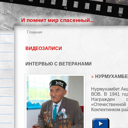
И помнит мир спасенный...
Главная
ВИДЕОЗАПИСИ
ИНТЕРВЬЮ С ВЕТЕРАНАМИ
НУРМУХАМБЕ
Нурмухамбет Акш
ВОВ. В 1941 го
Награжден ор
«Отечественно
Кокпектинком рай