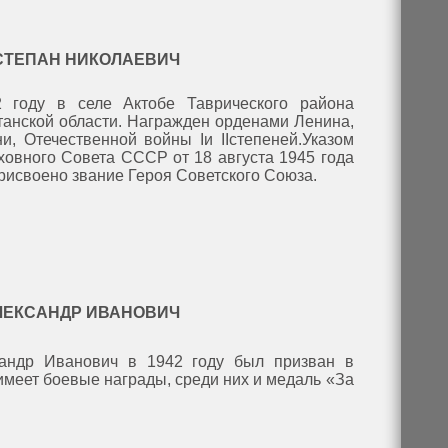
СТЕПАН НИКОЛАЕВИЧ
 году в селе Актобе Таврического района
танской области. Награжден орденами Ленина,
и, Отечественной войны Iи IIстепеней.Указом
овного Совета СССР от 18 августа 1945 года
рисвоено звание Героя Советского Союза.
ЛЕКСАНДР ИВАНОВИЧ
андр Иванович в 1942 году был призван в
имеет боевые награды, среди них и медаль «За
.