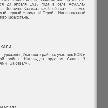
лся 23 апреля 1918 года в селе Асубулак
на Восточно-Казахстанской области в семье
амый первый Народный Герой – Национальный
ого Казахстана.
 КАЛИ
 - уроженец Уланского района, участник ВОВ и
ской войны. Награжден орденом Славы 3
ями «За отвагу».
 МАГИЛА