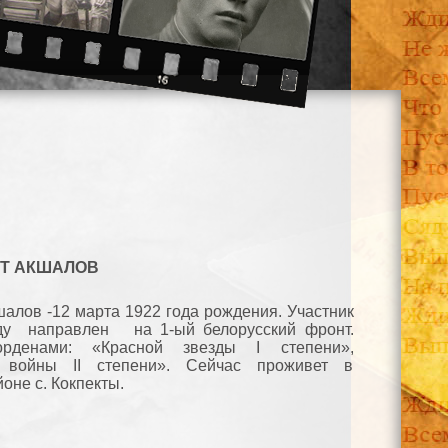
Т АКШАЛОВ
алов -12 марта 1922 года рождения. Участник
ду направлен на 1-ый белорусский фронт.
денами: «Красной звезды I степени»,
й войны II степени». Сейчас проживет в
оне с. Кокпекты.