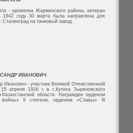
ла - уроженка Жарминского района, ветеран
В 1942 году 30 марта была направлена для
. Сталинград на танковый завод.
КСАНДР ИВАНОВИЧ
р Иванович - участник Великой Отечественной
15 апреля 1926 г. в с.Кутиха Зыряновского
-Казахстанской области. Награжден орденом
 войны» II степени, орденом «Славы» III