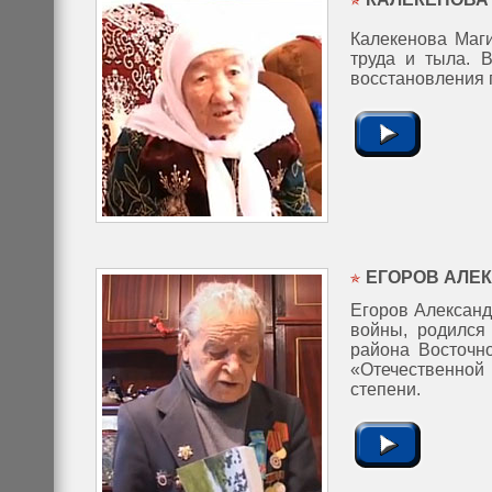
Калекенова Маги
труда и тыла. 
восстановления г
ЕГОРОВ АЛЕ
Егоров Александ
войны, родился 
района Восточно
«Отечественной
степени.