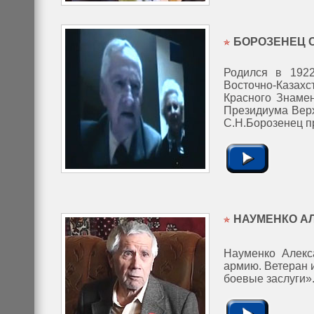
БОРОЗЕНЕЦ 
Родился в 1922
Восточно-Казахс
Красного Знамен
Президиума Верх
С.Н.Борозенец п
НАУМЕНКО А
Науменко Алекс
армию. Ветеран 
боевые заслуги»