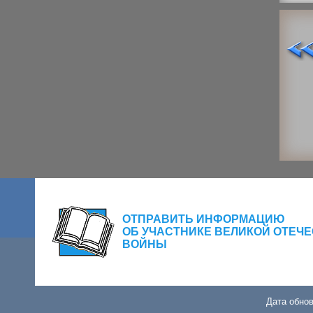
ОТПРАВИТЬ ИНФОРМАЦИЮ
ОБ УЧАСТНИКЕ ВЕЛИКОЙ ОТЕЧ
ВОЙНЫ
Дата обнов