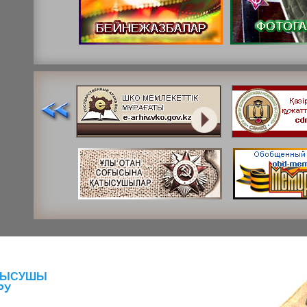
АТЫСУШЫ
РУ