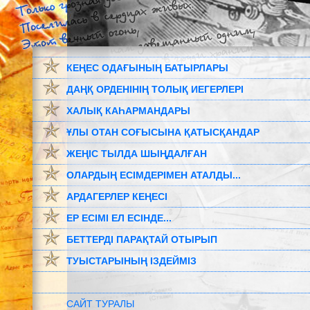
КЕҢЕС ОДАҒЫНЫҢ БАТЫРЛАРЫ
ДАҢҚ ОРДЕНІНІҢ ТОЛЫҚ ИЕГЕРЛЕРІ
ХАЛЫҚ КАҺАРМАНДАРЫ
ҰЛЫ ОТАН СОҒЫСЫНА ҚАТЫСҚАНДАР
ЖЕҢІС ТЫЛДА ШЫҢДАЛҒАН
ОЛАРДЫҢ ЕСІМДЕРІМЕН АТАЛДЫ...
АРДАГЕРЛЕР КЕҢЕСІ
ЕР ЕСІМІ ЕЛ ЕСІНДЕ...
БЕТТЕРДІ ПАРАҚТАЙ ОТЫРЫП
ТУЫСТАРЫНЫҢ ІЗДЕЙМІЗ
САЙТ ТУРАЛЫ