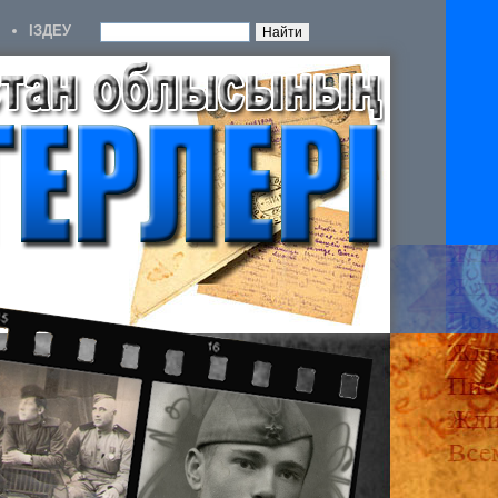
IЗДЕУ